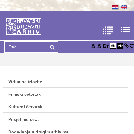
Virtualne izložbe
Filmski četvrtak
Kulturni četvrtak
Prisjetimo se…
Događanja u drugim arhivima