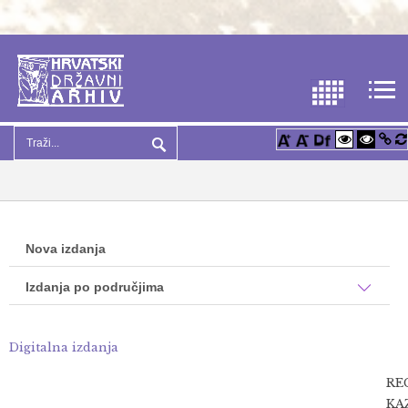
Nova izdanja
Izdanja po područjima
Digitalna izdanja
REC
KA