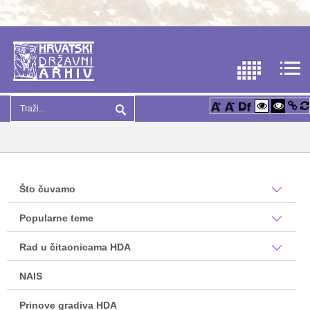
Što čuvamo
Popularne teme
Rad u čitaonicama HDA
NAIS
Prinove gradiva HDA