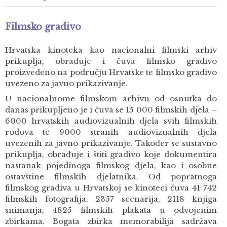
Filmsko gradivo
Hrvatska kinoteka kao nacionalni filmski arhiv
prikuplja, obrađuje i čuva filmsko gradivo
proizvedeno na području Hrvatske te filmsko gradivo
uvezeno za javno prikazivanje.
U nacionalnome filmskom arhivu od osnutka do
danas prikupljeno je i čuva se 15 000 filmskih djela –
6000 hrvatskih audiovizualnih djela svih filmskih
rodova te 9000 stranih audiovizualnih djela
uvezenih za javno prikazivanje. Također se sustavno
prikuplja, obrađuje i štiti gradivo koje dokumentira
nastanak pojedinoga filmskog djela, kao i osobne
ostavštine filmskih djelatnika. Od popratnoga
filmskog gradiva u Hrvatskoj se kinoteci čuva 41 742
filmskih fotografija, 2357 scenarija, 2118 knjiga
snimanja, 4825 filmskih plakata u odvojenim
zbirkama. Bogata zbirka memorabilija sadržava