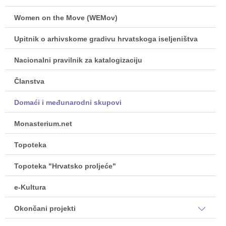
Women on the Move (WEMov)
Upitnik o arhivskome gradivu hrvatskoga iseljeništva
Nacionalni pravilnik za katalogizaciju
Članstva
Domaći i međunarodni skupovi
Monasterium.net
Topoteka
Topoteka "Hrvatsko proljeće"
e-Kultura
Okončani projekti