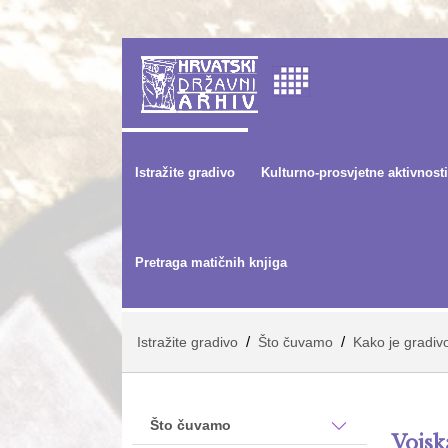
Istražite gradivo
Kulturno-prosvjetne aktivnosti
Pretraga matičnih knjiga
/
/
Istražite gradivo
Što čuvamo
Kako je gradiv
Što čuvamo
Vojsk