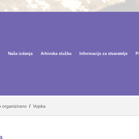
Naša izdanja
Arhivska služba
Informacije za stvaratelje
P
/
o organizirano
Vojska
a