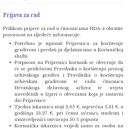
Prijava za rad
Prilikom prijave za rad u čitaonicama HDA-a obratite
pozornost na sljedeće informacije:
Potrebno je ispuniti Prijavnicu za korištenje
gradivom i predati ju djelatnicima u Korisničkoj
službi
Potpisom na Prijavnici korisnik se obvezuje da
će se pridržavati Pravilnika o korištenju javnog
arhivskoga gradiva i Pravilnika o korištenju
arhivskim gradivom te radu čitaonica
Hrvatskoga državnog arhiva te uvjeta
navedenih u Izjavi o obvezama koja je sastavni
dio Prijavnice
Tjedna iskaznica stoji 2,65 €, mjesečna 5,31 €, a
godišnja 13,27 €, pri čemu učenici, studenti i
umirovljenici ostvaruju 50 % popusta
Korisnička iskaznica vrijedi samo za osobu na