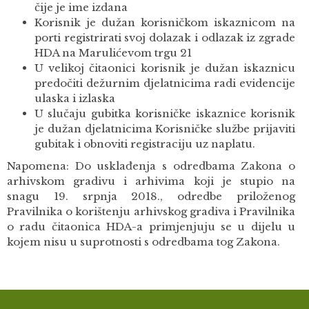
čije je ime izdana
Korisnik je dužan korisničkom iskaznicom na
porti registrirati svoj dolazak i odlazak iz zgrade
HDA na Marulićevom trgu 21
U velikoj čitaonici korisnik je dužan iskaznicu
predočiti dežurnim djelatnicima radi evidencije
ulaska i izlaska
U slučaju gubitka korisničke iskaznice korisnik
je dužan djelatnicima Korisničke službe prijaviti
gubitak i obnoviti registraciju uz naplatu.
Napomena: Do usklađenja s odredbama Zakona o
arhivskom gradivu i arhivima koji je stupio na
snagu 19. srpnja 2018., odredbe priloženog
Pravilnika o korištenju arhivskog gradiva i Pravilnika
o radu čitaonica HDA-a primjenjuju se u dijelu u
kojem nisu u suprotnosti s odredbama tog Zakona.