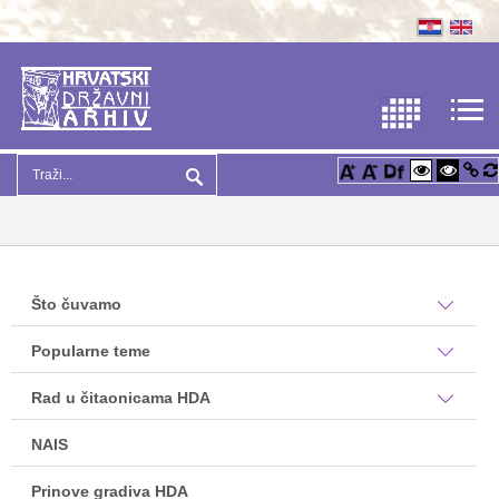
Što čuvamo
Popularne teme
Rad u čitaonicama HDA
NAIS
Prinove gradiva HDA