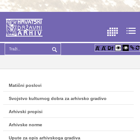
Matični poslovi
Svojstvo kulturnog dobra za arhivsko gradivo
Arhivski propisi
Arhivske norme
Upute za opis arhivskoga gradiva