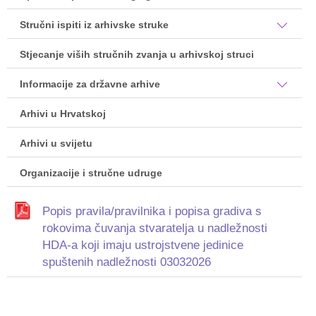
Stručni ispiti iz arhivske struke
Stjecanje viših stručnih zvanja u arhivskoj struci
Informacije za državne arhive
Arhivi u Hrvatskoj
Arhivi u svijetu
Organizacije i stručne udruge
Popis pravila/pravilnika i popisa gradiva s
rokovima čuvanja stvaratelja u nadležnosti
HDA-a koji imaju ustrojstvene jedinice
spuštenih nadležnosti 03032026