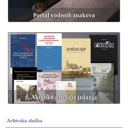
Portal vodenih znakova
Akcijska prodaja izdanja
Arhivska služba