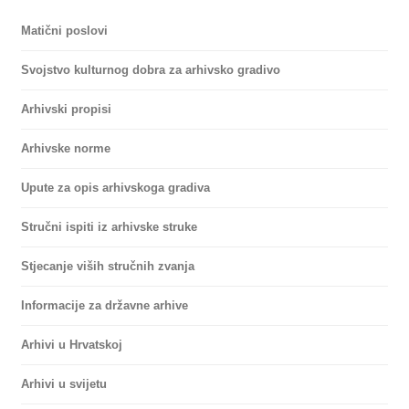
Matični poslovi
Svojstvo kulturnog dobra za arhivsko gradivo
Arhivski propisi
Arhivske norme
Upute za opis arhivskoga gradiva
Stručni ispiti iz arhivske struke
Stjecanje viših stručnih zvanja
Informacije za državne arhive
Arhivi u Hrvatskoj
Arhivi u svijetu