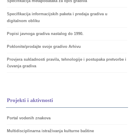
Specifikacija metapodataka za opis gradiva
Specifikacija informacijskih paketa i predaja gradiva u
digitalnom obliku
Popisi javnoga gradiva nastalog do 1990.
Poklonite/prodajte svoje gradivo Arhivu
Provjera sukladnosti pravila, tehnologije i postupaka pretvorbe i
čuvanja gradiva
Projekti i aktivnosti
Portal vodenih znakova
Multidisciplinarna istraživanja kulturne baštine