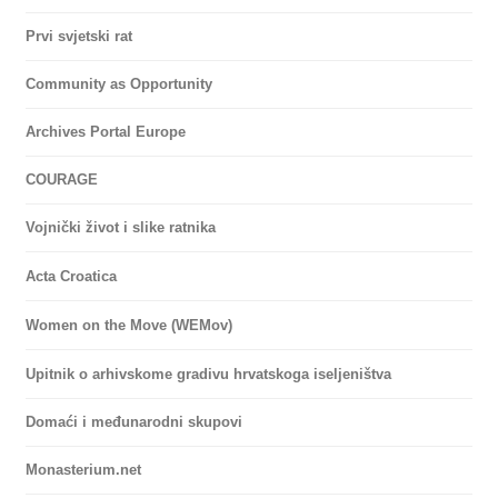
Prvi svjetski rat
Community as Opportunity
Archives Portal Europe
COURAGE
Vojnički život i slike ratnika
Acta Croatica
Women on the Move (WEMov)
Upitnik o arhivskome gradivu hrvatskoga iseljeništva
Domaći i međunarodni skupovi
Monasterium.net