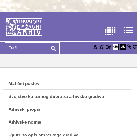
Matični poslovi
Svojstvo kulturnog dobra za arhivsko gradivo
Arhivski propisi
Arhivske norme
Upute za opis arhivskoga gradiva