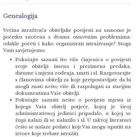
Genealogija
Većina istraživača obiteljske povijesti na samome je
početku suočena s dvama osnovnim problemima:
odakle početi i kako organizirati istraživanje? Stoga
Vam savjetujemo:
Pokušajte saznati što više činjenica o povijesti
svoje obitelji: imena i prezimena predaka,
datume i mjesta rođenja, smrti i sl. Razgovarajte
s članovima obitelji za koje pretpostavljate da bi
mogli znati nešto više ili raspolagati sa starijim
dokumentima Vaše obitelji.
Pokušajte saznati nešto o povijesti mjesta iz
kojega Vaša obitelj potječe, kojoj je široj
administrativnoj jedinici pripadalo, u kojoj se
župi nalazi ili se nalazilo i sl. U takvoj literaturi
često se nalaze podatci koji Vas mogu uputiti na
izvore koje trebate istražiti.