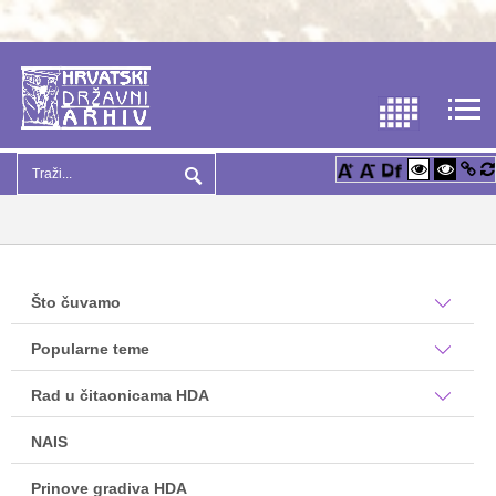
Što čuvamo
Popularne teme
Rad u čitaonicama HDA
NAIS
Prinove gradiva HDA