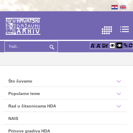
Što čuvamo
Popularne teme
Rad u čitaonicama HDA
NAIS
Prinove gradiva HDA