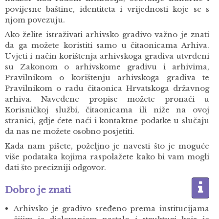
povijesne baštine, identiteta i vrijednosti koje se s
njom povezuju.
Ako želite istraživati arhivsko gradivo važno je znati
da ga možete koristiti samo u čitaonicama Arhiva.
Uvjeti i način korištenja arhivskoga gradiva utvrđeni
su Zakonom o arhivskome gradivu i arhivima,
Pravilnikom o korištenju arhivskoga gradiva te
Pravilnikom o radu čitaonica Hrvatskoga državnog
arhiva. Navedene propise možete pronaći u
Korisničkoj službi, čitaonicama ili niže na ovoj
stranici, gdje ćete naći i kontaktne podatke u slučaju
da nas ne možete osobno posjetiti.
Kada nam pišete, poželjno je navesti što je moguće
više podataka kojima raspolažete kako bi vam mogli
dati što precizniji odgovor.
Dobro je znati
Arhivsko je gradivo sređeno prema institucijama