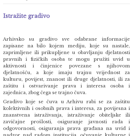
Istražite gradivo
Arhivsko su gradivo sve odabrane informacije
zapisane na bilo kojem mediju, koje su nastale,
zaprimljene ili prikupljene u obavljanju djelatnosti
pravnih i fizičkih osoba te mogu pružiti uvid u
aktivnosti i činjenice povezane s njihovom
djelatnošću, a koje imaju trajnu vrijednost za
kulturu, povijest, znanost ili druge djelatnosti, ili za
zaštitu i ostvarivanje prava i interesa osoba i
zajednica, zbog čega se trajno čuva.
Gradivo koje se čuva u Arhivu rabi se za zaštitu
kolektivnih i osobnih prava i interesa, za povijesna i
znanstvena istraživanja, istraživanje obiteljske ili
zavičajne prošlosti, osiguranje javnosti rada i
odgovornosti, osiguranja prava građana na uvid i
nadzor nad radom institucija, očuvanje kulturne i