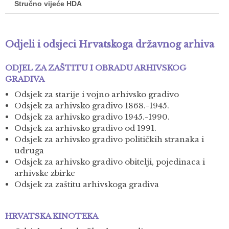
Stručno vijeće HDA
Odjeli i odsjeci Hrvatskoga državnog arhiva
ODJEL ZA ZAŠTITU I OBRADU ARHIVSKOG
GRADIVA
Odsjek za starije i vojno arhivsko gradivo
Odsjek za arhivsko gradivo 1868.-1945.
Odsjek za arhivsko gradivo 1945.-1990.
Odsjek za arhivsko gradivo od 1991.
Odsjek za arhivsko gradivo političkih stranaka i
udruga
Odsjek za arhivsko gradivo obitelji, pojedinaca i
arhivske zbirke
Odsjek za zaštitu arhivskoga gradiva
HRVATSKA KINOTEKA