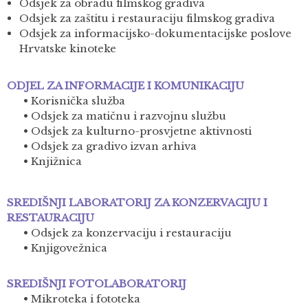
Odsjek za obradu filmskog gradiva
Odsjek za zaštitu i restauraciju filmskog gradiva
Odsjek za informacijsko-dokumentacijske poslove
Hrvatske kinoteke
ODJEL ZA INFORMACIJE I KOMUNIKACIJU
• Korisnička služba
• Odsjek za matičnu i razvojnu službu
• Odsjek za kulturno-prosvjetne aktivnosti
• Odsjek za gradivo izvan arhiva
• Knjižnica
SREDIŠNJI LABORATORIJ ZA KONZERVACIJU I
RESTAURACIJU
• Odsjek za konzervaciju i restauraciju
• Knjigovežnica
SREDIŠNJI FOTOLABORATORIJ
• Mikroteka i fototeka