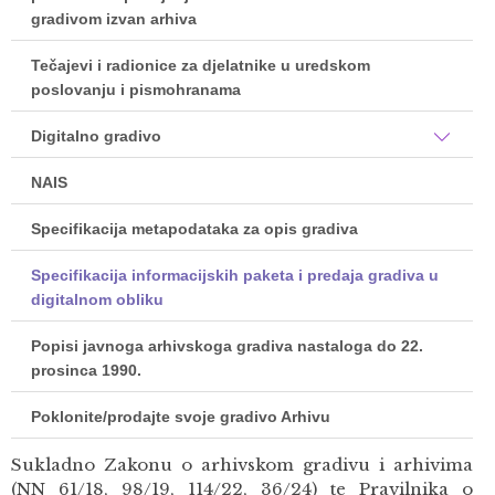
gradivom izvan arhiva
Tečajevi i radionice za djelatnike u uredskom
poslovanju i pismohranama
Digitalno gradivo
NAIS
Specifikacija metapodataka za opis gradiva
Specifikacija informacijskih paketa i predaja gradiva u
digitalnom obliku
Popisi javnoga arhivskoga gradiva nastaloga do 22.
prosinca 1990.
Poklonite/prodajte svoje gradivo Arhivu
Sukladno Zakonu o arhivskom gradivu i arhivima
(NN 61/18, 98/19, 114/22, 36/24) te Pravilnika o