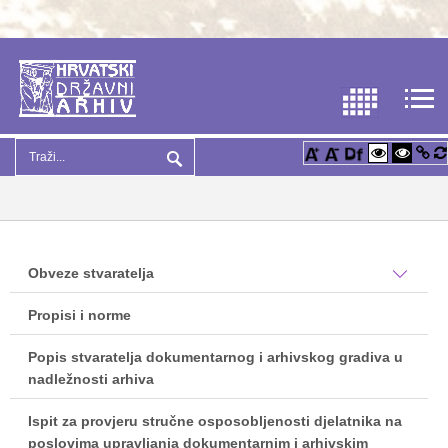
Obveze stvaratelja
Propisi i norme
Popis stvaratelja dokumentarnog i arhivskog gradiva u
nadležnosti arhiva
Ispit za provjeru stručne osposobljenosti djelatnika na
poslovima upravljanja dokumentarnim i arhivskim