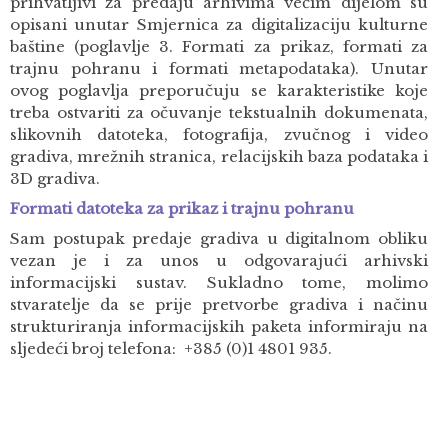
prihvatljivi za predaju arhivima većim dijelom su
opisani unutar Smjernica za digitalizaciju kulturne
baštine (poglavlje 3. Formati za prikaz, formati za
trajnu pohranu i formati metapodataka). Unutar
ovog poglavlja preporučuju se karakteristike koje
treba ostvariti za očuvanje tekstualnih dokumenata,
slikovnih datoteka, fotografija, zvučnog i video
gradiva, mrežnih stranica, relacijskih baza podataka i
3D gradiva.
Formati datoteka za prikaz i trajnu pohranu
Sam postupak predaje gradiva u digitalnom obliku
vezan je i za unos u odgovarajući arhivski
informacijski sustav. Sukladno tome, molimo
stvaratelje da se prije pretvorbe gradiva i načinu
strukturiranja informacijskih paketa informiraju na
sljedeći broj telefona: +385 (0)1 4801 935.