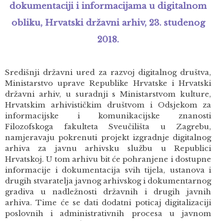
dokumentaciji i informacijama u digitalnom
obliku, Hrvatski državni arhiv, 23. studenog
2018.
Središnji državni ured za razvoj digitalnog društva,
Ministarstvo uprave Republike Hrvatske i Hrvatski
državni arhiv, u suradnji s Ministarstvom kulture,
Hrvatskim arhivističkim društvom i Odsjekom za
informacijske i komunikacijske znanosti
Filozofskoga fakulteta Sveučilišta u Zagrebu,
namjeravaju pokrenuti projekt izgradnje digitalnog
arhiva za javnu arhivsku službu u Republici
Hrvatskoj. U tom arhivu bit će pohranjene i dostupne
informacije i dokumentacija svih tijela, ustanova i
drugih stvaratelja javnog arhivskog i dokumentarnog
gradiva u nadležnosti državnih i drugih javnih
arhiva. Time će se dati dodatni poticaj digitalizaciji
poslovnih i administrativnih procesa u javnom