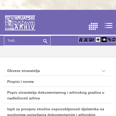
Obveze stvaratelja
Propisi i norme
Popis stvaratelja dokumentarnog i arhivskog gradiva u
nadležnosti arhiva
Ispit za provjeru stručne osposobljenosti djelatnika na
poslovima upravljanja dokumentarnim i arhivskim