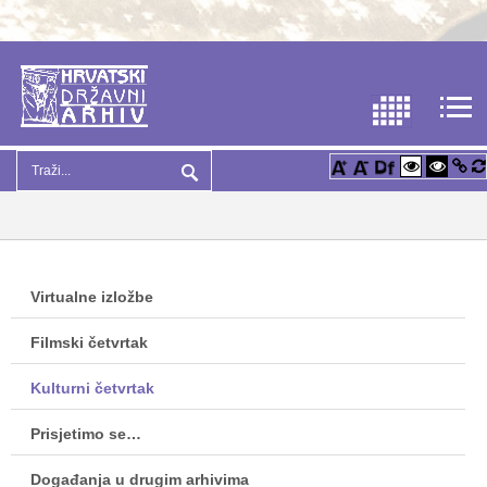
Virtualne izložbe
Filmski četvrtak
Kulturni četvrtak
Prisjetimo se…
Događanja u drugim arhivima