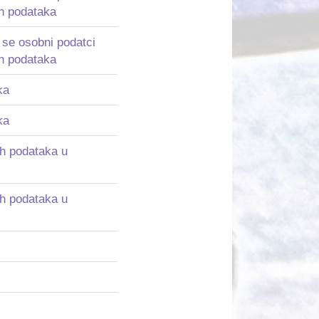
ih podataka
u se osobni podatci
ih podataka
ka
ka
nih podataka u
nih podataka u