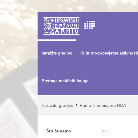
Istražite gradivo
Kulturno-prosvjetne aktivnosti
Pretraga matičnih knjiga
/
Istražite gradivo
Rad u čitaonicama HDA
Što čuvamo
.