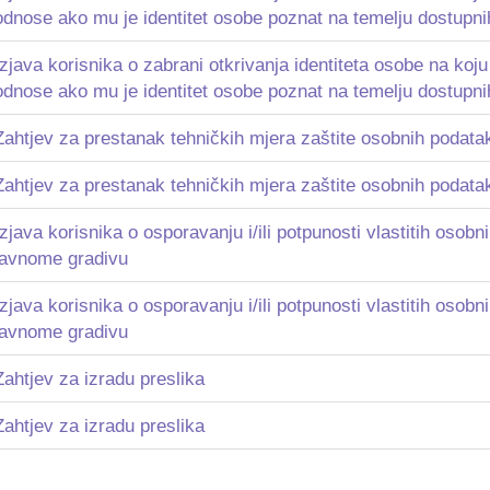
odnose ako mu je identitet osobe poznat na temelju dostupn
Izjava korisnika o zabrani otkrivanja identiteta osobe na koj
odnose ako mu je identitet osobe poznat na temelju dostupn
Zahtjev za prestanak tehničkih mjera zaštite osobnih podata
Zahtjev za prestanak tehničkih mjera zaštite osobnih podata
Izjava korisnika o osporavanju i/ili potpunosti vlastitih osob
javnome gradivu
Izjava korisnika o osporavanju i/ili potpunosti vlastitih osob
javnome gradivu
Zahtjev za izradu preslika
Zahtjev za izradu preslika