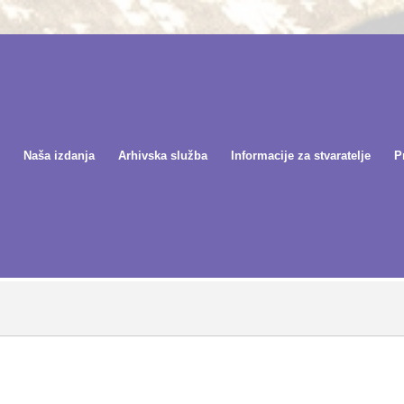
Naša izdanja
Arhivska služba
Informacije za stvaratelje
P