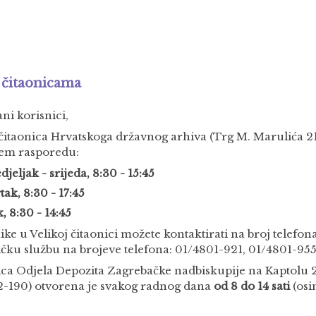
 čitaonicama
ni korisnici,
 čitaonica Hrvatskoga državnog arhiva (Trg M. Marulića 
ćem rasporedu:
jeljak - srijeda, 8:30 - 15:45
tak, 8:30 - 17:45
k, 8:30 - 14:45
ike u Velikoj čitaonici možete kontaktirati na broj telefon
ičku službu na brojeve telefona: 01/4801-921, 01/4801-955
ica Odjela Depozita Zagrebačke nadbiskupije na Kaptolu 27
2-190) otvorena je svakog radnog dana
od 8 do 14 sati
(osi