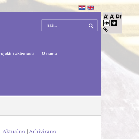
rojekti i aktivnosti
O nama
Aktualno
|
Arhivirano