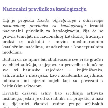
Nacionalni pravilnik za katalogizaciju
Cilj je projekta
Izrada, objavljivanje i održavanje
nacionalnog pravilnika za katalogizaciju
izraditi
nacionalni pravilnik za katalogizaciju, čija će se
pravila temeljiti na nacionalnoj kataložnoj tradiciji i
praksi te uskladiti s novim međunarodnim
kataložnim načelima, standardima i konceptualnim
modelima.
Budući da će njime biti obuhvaćene sve vrste građe i
svi oblici sadržaja, u njegovu su provedbu uključene
sve tri baštinske zajednice – knjižničarska,
arhivistička i muzejska, kao i akademska zajednica,
odnosno oni njezini odjeli koji su povezani s
baštinskim sektorom.
Hrvatski državni arhiv, kao središnja arhivska
institucija, jedan je od suradnika na projektu, a naši
su djelatnici članovi radne grupe arhivskih