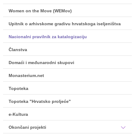
Women on the Move (WEMov)
Upitnik o arhivskome gradivu hrvatskoga iseljeništva
Nacionalni pravilnik za katalogizaciju
Članstva
Domaći i međunarodni skupovi
Monasterium.net
Topoteka
Topoteka "Hrvatsko proljeće"
e-Kultura
Okončani projekti