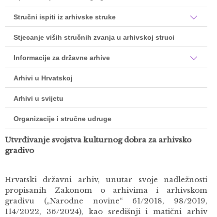
Stručni ispiti iz arhivske struke
Stjecanje viših stručnih zvanja u arhivskoj struci
Informacije za državne arhive
Arhivi u Hrvatskoj
Arhivi u svijetu
Organizacije i stručne udruge
Utvrđivanje svojstva kulturnog dobra za arhivsko
gradivo
Hrvatski državni arhiv, unutar svoje nadležnosti
propisanih Zakonom o arhivima i arhivskom
gradivu („Narodne novine“ 61/2018, 98/2019,
114/2022, 36/2024), kao središnji i matični arhiv