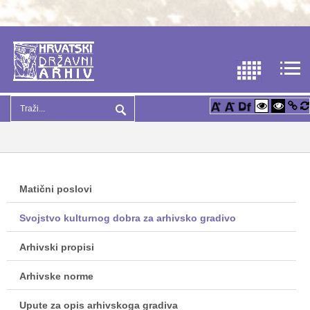
Matični poslovi
Svojstvo kulturnog dobra za arhivsko gradivo
Arhivski propisi
Arhivske norme
Upute za opis arhivskoga gradiva