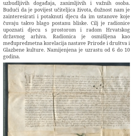
uzbudljivih događaja, zanimljivih i važnih osoba.
Budući da je povijest učiteljica života, dužnost nam je
zainteresirati i potaknuti djecu da im ustanove koje
čuvaju takvo blago postanu bliske. Cilj je radionice
upoznati djecu s prostorom i radom Hrvatskog
državnog arhiva. Radionica je osmišljena kao
međupredmetna korelacija nastave Prirode i društva i
Glazbene kulture. Namijenjena je uzrastu od 6 do 10
godina.