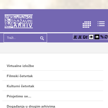
Virtualne izložbe
Filmski četvrtak
Kulturni četvrtak
Prisjetimo se…
Događanja u drugim arhivima