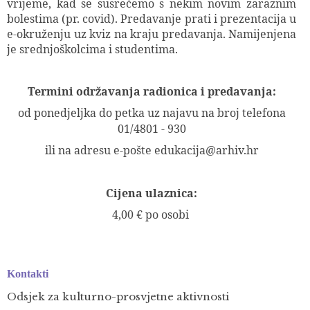
vrijeme, kad se susrećemo s nekim novim zaraznim
bolestima (pr. covid). Predavanje prati i prezentacija u
e-okruženju uz kviz na kraju predavanja. Namijenjena
je srednjoškolcima i studentima.
Termini održavanja radionica i predavanja:
od ponedjeljka do petka uz najavu na broj telefona
01/4801 - 930
ili na adresu e-pošte edukacija@arhiv.hr
Cijena ulaznica:
4,00 € po osobi
Kontakti
Odsjek za kulturno-prosvjetne aktivnosti