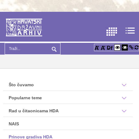
Što čuvamo
Popularne teme
Rad u čitaonicama HDA
NAIS
Prinove gradiva HDA