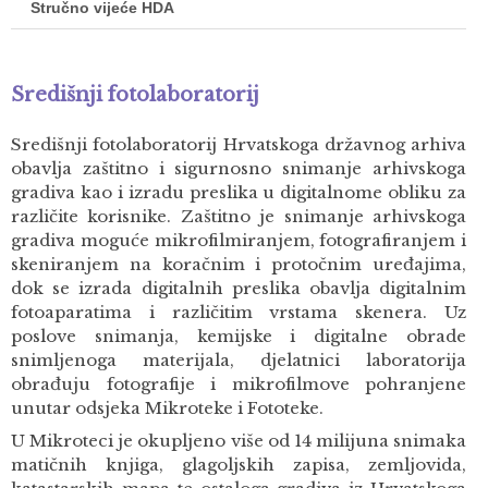
Stručno vijeće HDA
Središnji fotolaboratorij
Središnji fotolaboratorij Hrvatskoga državnog arhiva
obavlja zaštitno i sigurnosno snimanje arhivskoga
gradiva kao i izradu preslika u digitalnome obliku za
različite korisnike. Zaštitno je snimanje arhivskoga
gradiva moguće mikrofilmiranjem, fotografiranjem i
skeniranjem na koračnim i protočnim uređajima,
dok se izrada digitalnih preslika obavlja digitalnim
fotoaparatima i različitim vrstama skenera. Uz
poslove snimanja, kemijske i digitalne obrade
snimljenoga materijala, djelatnici laboratorija
obrađuju fotografije i mikrofilmove pohranjene
unutar odsjeka Mikroteke i Fototeke.
U Mikroteci je okupljeno više od 14 milijuna snimaka
matičnih knjiga, glagoljskih zapisa, zemljovida,