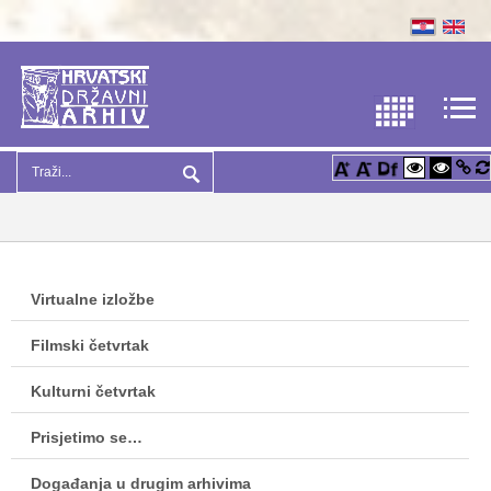
Virtualne izložbe
Filmski četvrtak
Kulturni četvrtak
Prisjetimo se…
Događanja u drugim arhivima