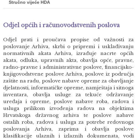
Stručno vijeće HDA
Odjel općih i računovodstvenih poslova
Odjel prati i proučava propise od važnosti za
poslovanje Arhiva, skrbi o pripremi i usklađivanju
normativnih akata Arhiva, izrađuje nacrte općih
akata, odluka, upravnih akta, obavlja opće, pravne,
radno-pravne i administrativne poslove, financijsko-
knjigovodstvene poslove Arhiva, poslove iz područja
zaštite na radu, poslove nabave opreme za obavljanje
djelatnosti, informatičke opreme, namještaja i sitnoga
inventara, obavlja usluge za tekuće održavanje
uređaja i opreme, poslove nabave roba, radova i
usluga prilikom izvođenja radova na objektima
Hrvatskoga državnog arhiva te poslove nabave
ostalih roba, radova i usluga za potrebe redovnoga
poslovanja Arhiva, zaprima i obavlja poslove
klasifikacije ulaznih i izlaznih dokumenata, vodi