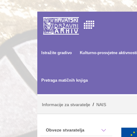
Istražite gradivo
Kulturno-prosvjetne aktivnosti
Pretraga matičnih knjiga
/
Informacije za stvaratelje
NAIS
Obveze stvaratelja