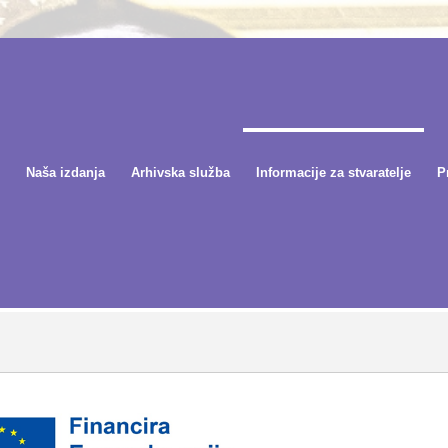
Naša izdanja
Arhivska služba
Informacije za stvaratelje
P