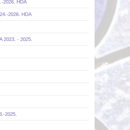
24.-2026. HDA
2024.-2026. HDA
A 2023. - 2025.
3.-2025.