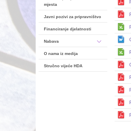
mjesta
Javni pozivi za pripravništvo
Financiranje djelatnosti
Nabava
O nama iz medija
Stručno vijeće HDA