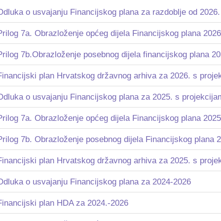
Odluka o usvajanju Financijskog plana za razdoblje od 2026.
Prilog 7a. Obrazloženje općeg dijela Financijskog plana 202
Prilog 7b.Obrazloženje posebnog dijela financijskog plana 2
Financijski plan Hrvatskog državnog arhiva za 2026. s proje
Odluka o usvajanju Financijskog plana za 2025. s projekcija
Prilog 7a. Obrazloženje općeg dijela Financijskog plana 202
Prilog 7b. Obrazloženje posebnog dijela Financijskog plana 
Financijski plan Hrvatskog državnog arhiva za 2025. s proje
Odluka o usvajanju Financijskog plana za 2024-2026
Financijski plan HDA za 2024.-2026