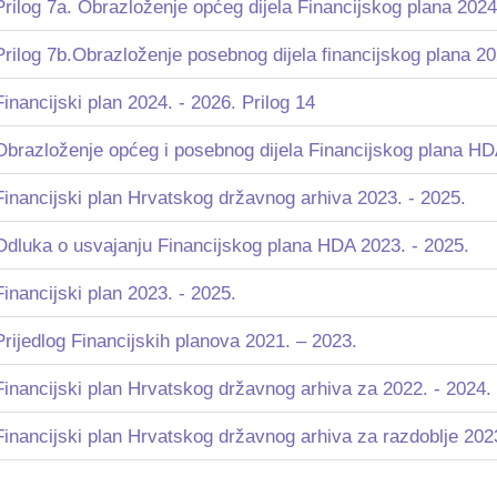
Prilog 7a. Obrazloženje općeg dijela Financijskog plana 20
Prilog 7b.Obrazloženje posebnog dijela financijskog plana 
Financijski plan 2024. - 2026. Prilog 14
Obrazloženje općeg i posebnog dijela Financijskog plana HD
Financijski plan Hrvatskog državnog arhiva 2023. - 2025.
Odluka o usvajanju Financijskog plana HDA 2023. - 2025.
Financijski plan 2023. - 2025.
Prijedlog Financijskih planova 2021. – 2023.
Financijski plan Hrvatskog državnog arhiva za 2022. - 2024.
Financijski plan Hrvatskog državnog arhiva za razdoblje 202