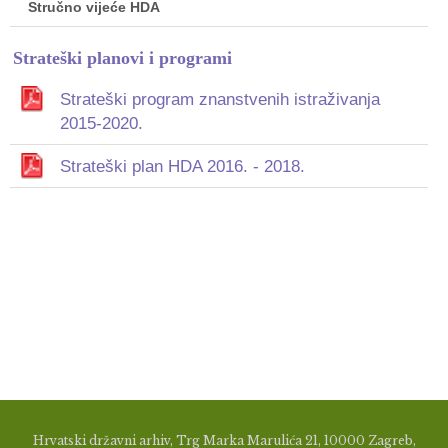
Stručno vijeće HDA
Strateški planovi i programi
Strateški program znanstvenih istraživanja
2015-2020.
Strateški plan HDA 2016. - 2018.
Hrvatski državni arhiv, Trg Marka Marulića 21, 10000 Zagreb,