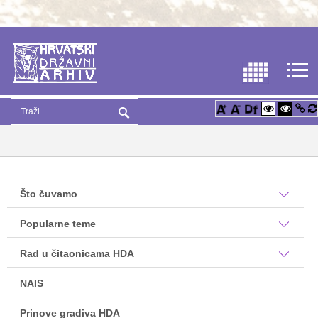
Što čuvamo
Popularne teme
Rad u čitaonicama HDA
NAIS
Prinove gradiva HDA