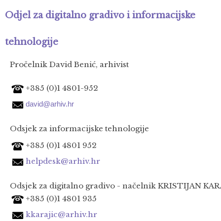
Odjel za digitalno gradivo i informacijske
tehnologije
Pročelnik David Benić, arhivist
+385 (0)1 4801-952
david@arhiv.hr
Odsjek za informacijske tehnologije
+385 (0)1 4801 952
helpdesk@arhiv.hr
Odsjek za digitalno gradivo - načelnik
KRISTIJAN KARAJ
+385 (0)1 4801 935
kkarajic@arhiv.hr