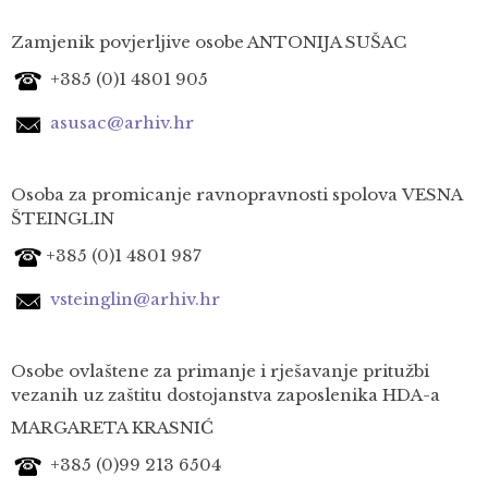
Zamjenik povjerljive osobe ANTONIJA SUŠAC
+385 (0)1 4801 905
asusac@arhiv.hr
Osoba za promicanje ravnopravnosti spolova VESNA
ŠTEINGLIN
+385 (0)1 4801 987
vsteinglin@arhiv.hr
Osobe ovlaštene za primanje i rješavanje pritužbi
vezanih uz zaštitu dostojanstva zaposlenika HDA-a
MARGARETA KRASNIĆ
+385 (0)99 213 6504