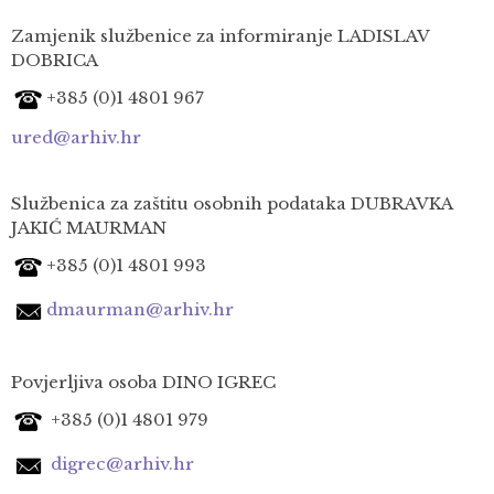
Zamjenik službenice za informiranje LADISLAV
DOBRICA
+385 (0)1 4801 967
ured@arhiv.hr
Službenica za zaštitu osobnih podataka DUBRAVKA
JAKIĆ MAURMAN
+385 (0)1 4801 993
dmaurman@arhiv.hr
Povjerljiva osoba DINO IGREC
+385 (0)1 4801 979
digrec@arhiv.hr