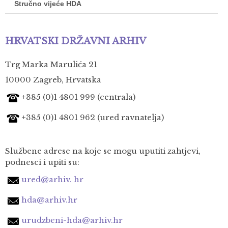
Stručno vijeće HDA
HRVATSKI DRŽAVNI ARHIV
Trg Marka Marulića 21
10000 Zagreb, Hrvatska
+385 (0)1 4801 999 (centrala)
+385 (0)1 4801 962 (ured ravnatelja)
Službene adrese na koje se mogu uputiti zahtjevi,
podnesci i upiti su:
ured@arhiv. hr
hda@arhiv.hr
urudzbeni-hda@arhiv.hr