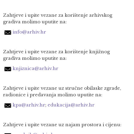
Zahtjeve i upite vezane za korištenje arhivskog
gradiva molimo uputite na:
info@arhiv.hr
Zahtjeve i upite vezane za korištenje knjižnog
gradiva molimo uputite na:
knjiznica@arhiv.hr
Zahtjeve i upite vezane uz stručne obilaske zgrade,
radionice i predavanja molimo uputite na:
kpa@arhiv.hr
;
edukacija@arhiv.hr
Zahtjeve i upite vezane uz najam prostora i cijenu: