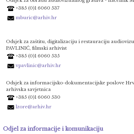
Odsjek za obradu audiovizualnog gradiva - načelnik M
+385 (0)1 6060 537
mburic@arhiv.hr
Odsjek za zaštitu, digitalizaciju i restauraciju audioviz
PAVLINIĆ,
filmski arhivist
+385 (0)1 6060 535
vpavlinic@arhiv.hr
Odsjek za informacijsko-dokumentacijske poslove Hrv
arhivska savjetnica
+385 (0)1 6060 530
lzore@arhiv.hr
Odjel za informacije i komunikaciju