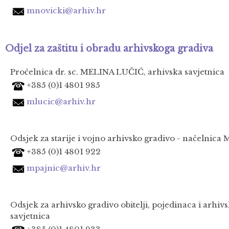
mnovicki@arhiv.hr
Odjel za zaštitu i obradu arhivskoga gradiva
Pročelnica dr. sc. MELINA LUČIĆ, arhivska savjetnica
+385 (0)1 4801 985
mlucic@arhiv.hr
Odsjek za starije i vojno arhivsko gradivo - načelnica
+385 (0)1 4801 922
mpajnic@arhiv.hr
Odsjek za arhivsko gradivo obitelji, pojedinaca i arhi
savjetnica