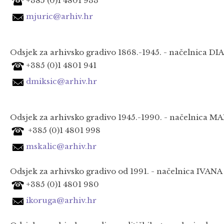
+385 (0)1 4801 933
mjuric@arhiv.hr
Odsjek za arhivsko gradivo 1868.-1945. - načelnica DI
+385 (0)1 4801 941
dmiksic@arhiv.hr
Odsjek za arhivsko gradivo 1945.-1990. - načelnica M
+385 (0)1 4801 998
mskalic@arhiv.hr
Odsjek za arhivsko gradivo od 1991. - načelnica IVAN
+385 (0)1 4801 980
ikoruga@arhiv.hr