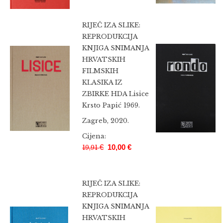
RIJEČ IZA SLIKE:
REPRODUKCIJA
KNJIGA SNIMANJA
HRVATSKIH
FILMSKIH
KLASIKA IZ
ZBIRKE HDA Lisice
Krsto Papić 1969.
Zagreb, 2020.
Cijena:
€
10,00 €
19,91
RIJEČ IZA SLIKE:
REPRODUKCIJA
KNJIGA SNIMANJA
HRVATSKIH