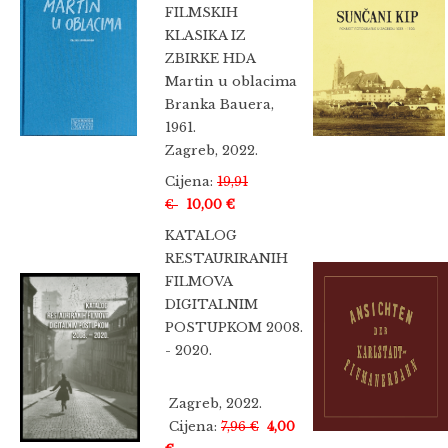
FILMSKIH
KLASIKA IZ
ZBIRKE HDA
Martin u oblacima
Branka Bauera,
1961.
Zagreb, 2022.
Cijena:
19,91
€
10,00 €
KATALOG
RESTAURIRANIH
FILMOVA
DIGITALNIM
POSTUPKOM 2008.
- 2020.
Zagreb, 2022.
Cijena:
7,96 €
4,00