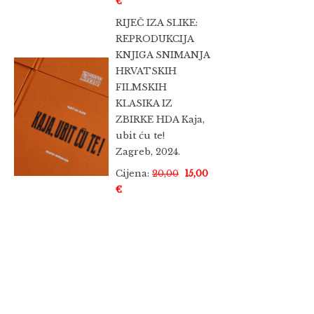
€
RIJEČ IZA SLIKE:
REPRODUKCIJA
KNJIGA SNIMANJA
HRVATSKIH
FILMSKIH
KLASIKA IZ
ZBIRKE HDA Kaja,
ubit ću te!
Zagreb, 2024.
Cijena:
20,00
15,00
€