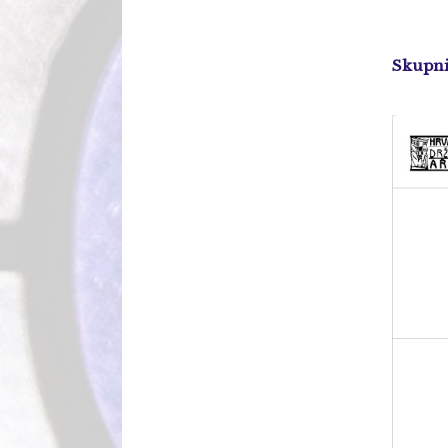
Skupni