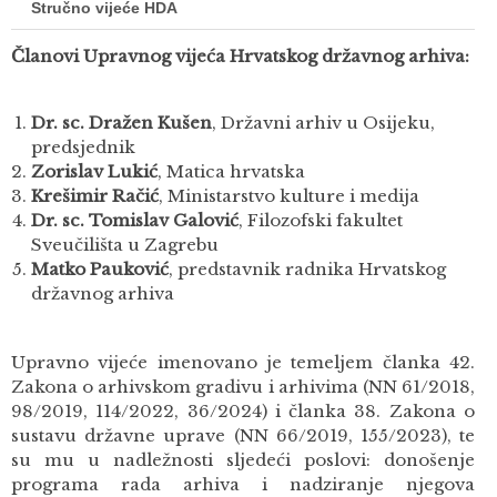
Stručno vijeće HDA
Članovi Upravnog vijeća Hrvatskog državnog arhiva:
Dr. sc. Dražen Kušen
, Državni arhiv u Osijeku,
predsjednik
Zorislav Lukić
, Matica hrvatska
Krešimir Račić
, Ministarstvo kulture i medija
Dr. sc. Tomislav Galović
, Filozofski fakultet
Sveučilišta u Zagrebu
Matko Pauković
, predstavnik radnika Hrvatskog
državnog arhiva
Upravno vijeće imenovano je temeljem članka 42.
Zakona o arhivskom gradivu i arhivima (NN 61/2018,
98/2019, 114/2022, 36/2024) i članka 38. Zakona o
sustavu državne uprave (NN 66/2019, 155/2023), te
su mu u nadležnosti sljedeći poslovi: donošenje
programa rada arhiva i nadziranje njegova