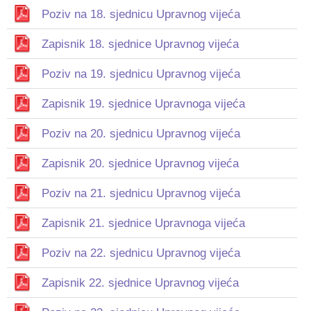
Poziv na 18. sjednicu Upravnog vijeća
Zapisnik 18. sjednice Upravnog vijeća
Poziv na 19. sjednicu Upravnog vijeća
Zapisnik 19. sjednice Upravnoga vijeća
Poziv na 20. sjednicu Upravnog vijeća
Zapisnik 20. sjednice Upravnog vijeća
Poziv na 21. sjednicu Upravnog vijeća
Zapisnik 21. sjednice Upravnoga vijeća
Poziv na 22. sjednicu Upravnog vijeća
Zapisnik 22. sjednice Upravnog vijeća