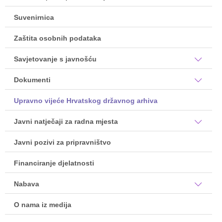
Suvenirnica
Zaštita osobnih podataka
Savjetovanje s javnošću
Dokumenti
Upravno vijeće Hrvatskog državnog arhiva
Javni natječaji za radna mjesta
Javni pozivi za pripravništvo
Financiranje djelatnosti
Nabava
O nama iz medija