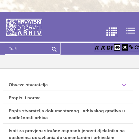
Obveze stvaratelja
Propisi i norme
Popis stvaratelja dokumentarnog i arhivskog gradiva u
nadležnosti arhiva
Ispit za provjeru stručne osposobljenosti djelatnika na
poslovima upravljanja dokumentarnim i arhivskim