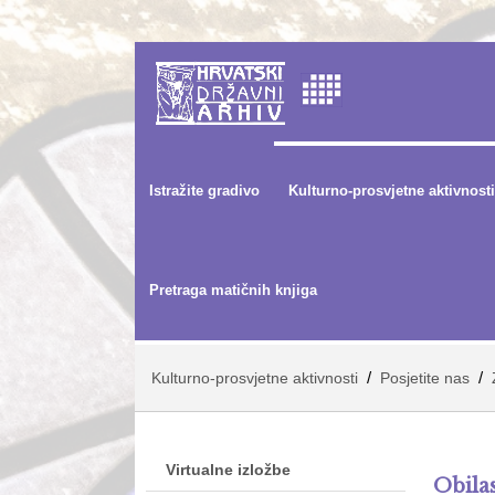
Istražite gradivo
Kulturno-prosvjetne aktivnosti
Pretraga matičnih knjiga
/
/
Kulturno-prosvjetne aktivnosti
Posjetite nas
Virtualne izložbe
Obila