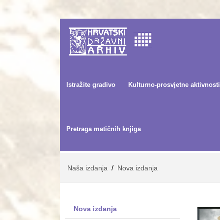
Istražite gradivo
Kulturno-prosvjetne aktivnosti
Pretraga matičnih knjiga
/
Naša izdanja
Nova izdanja
Nova izdanja