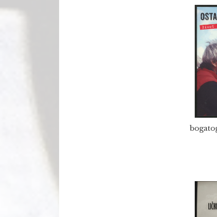
bogatog