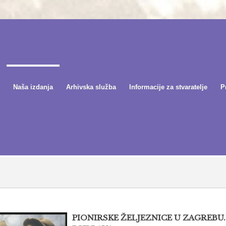
Naša izdanja
Arhivska služba
Informacije za stvaratelje
P
PIONIRSKE ŽELJEZNICE U ZAGREBU.