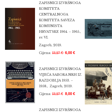
ZAPISNICI IZVRŠNOGA
KOMITETA
CENTRALNOGA
KOMITETA
SAVEZA
KOMUNISTA
HRVATSKE 1964. – 1965.,
sv. VI.
Zagreb, 2019.
€
6,00 €
Cijena:
13,27
ZAPISNICI IZVRŠNOGA
VIJEĆA SABORA NRH IZ
RAZDOBLJA 1953. –
1958.,
Zagreb, 2019.
€
8,00 €
Cijena:
13,27
ZAPISNICI IZVRŠNOGA