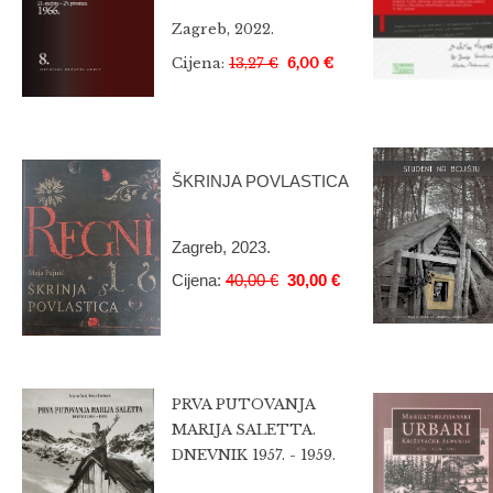
Zagreb, 2022.
Cijena:
13,27 €
6,00 €
ŠKRINJA POVLASTICA
Zagreb, 2023.
Cijena:
40,00 €
30,00 €
PRVA PUTOVANJA
MARIJA SALETTA.
DNEVNIK 1957. - 1959.