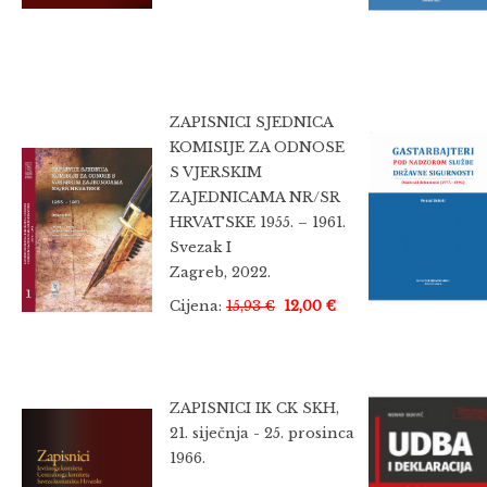
ZAPISNICI SJEDNICA
KOMISIJE ZA ODNOSE
S VJERSKIM
ZAJEDNICAMA NR/SR
HRVATSKE 1955. – 1961.
Svezak I
Zagreb, 2022.
Cijena:
15,93 €
12,00 €
ZAPISNICI IK CK SKH,
21. siječnja - 25. prosinca
1966.