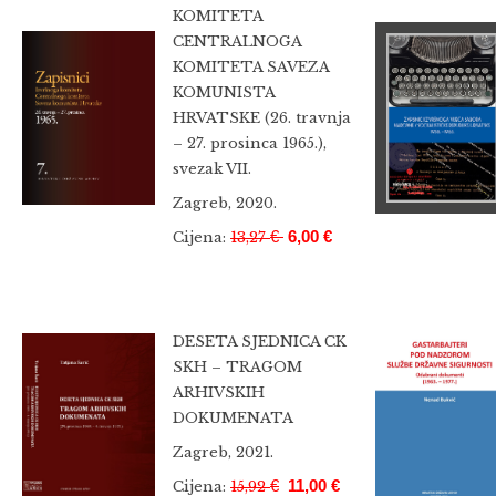
KOMITETA
CENTRALNOGA
KOMITETA SAVEZA
KOMUNISTA
HRVATSKE (26. travnja
– 27. prosinca 1965.),
svezak VII.
Zagreb, 2020.
€
6,00 €
Cijena:
13,27
DESETA SJEDNICA CK
SKH – TRAGOM
ARHIVSKIH
DOKUMENATA
Zagreb, 2021.
€
11,00 €
Cijena:
15,92