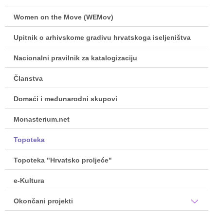
Women on the Move (WEMov)
Upitnik o arhivskome gradivu hrvatskoga iseljeništva
Nacionalni pravilnik za katalogizaciju
Članstva
Domaći i međunarodni skupovi
Monasterium.net
Topoteka
Topoteka "Hrvatsko proljeće"
e-Kultura
Okončani projekti