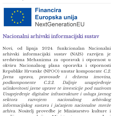
Nacionalni arhivski informacijski sustav
Novi, od lipnja 2024. funkcionalan Nacionalni
arhivski informacijski sustav (NAIS) razvijen je
sredstvima Mehanizma za oporavak i otpornost u
okviru Nacionalnog plana oporavka i otpornosti
Republike Hrvatske (NPOO) unutar komponente
C.2.
Javna uprava, pravosuđe i državna imovina,
podkomponente C.2.2. Daljnje unaprjeđenje
učinkovitosti javne uprave te investicije pod nazivom
Unaprjeđenje digitalne infrastrukture i usluga javnog
sektora razvojem nacionalnog arhivskog
informacijskog sustava i jačanjem nacionalne mreže
arhiva.
Nositelj provedbe je Ministarstvo kulture i