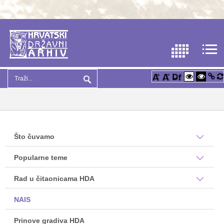
Što čuvamo
Popularne teme
Rad u čitaonicama HDA
NAIS
Prinove gradiva HDA