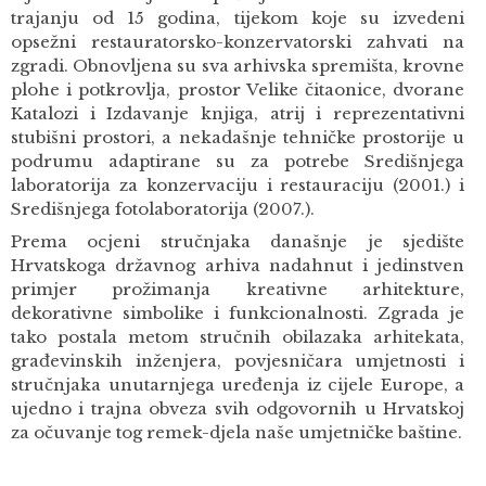
trajanju od 15 godina, tijekom koje su izvedeni
opsežni restauratorsko-konzervatorski zahvati na
zgradi. Obnovljena su sva arhivska spremišta, krovne
plohe i potkrovlja, prostor Velike čitaonice, dvorane
Katalozi i Izdavanje knjiga, atrij i reprezentativni
stubišni prostori, a nekadašnje tehničke prostorije u
podrumu adaptirane su za potrebe Središnjega
laboratorija za konzervaciju i restauraciju (2001.) i
Središnjega fotolaboratorija (2007.).
Prema ocjeni stručnjaka današnje je sjedište
Hrvatskoga državnog arhiva nadahnut i jedinstven
primjer prožimanja kreativne arhitekture,
dekorativne simbolike i funkcionalnosti. Zgrada je
tako postala metom stručnih obilazaka arhitekata,
građevinskih inženjera, povjesničara umjetnosti i
stručnjaka unutarnjega uređenja iz cijele Europe, a
ujedno i trajna obveza svih odgovornih u Hrvatskoj
za očuvanje tog remek-djela naše umjetničke baštine.