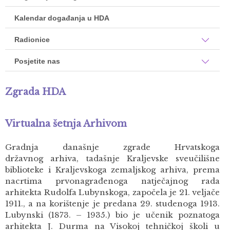
Kalendar događanja u HDA
Radionice
Posjetite nas
Zgrada HDA
Virtualna šetnja Arhivom
Gradnja današnje zgrade Hrvatskoga
državnog arhiva, tadašnje Kraljevske sveučilišne
biblioteke i Kraljevskoga zemaljskog arhiva, prema
nacrtima prvonagrađenoga natječajnog rada
arhitekta Rudolfa Lubynskoga, započela je 21. veljače
1911., a na korištenje je predana 29. studenoga 1913.
Lubynski (1873. – 1935.) bio je učenik poznatoga
arhitekta J. Durma na Visokoj tehničkoj školi u