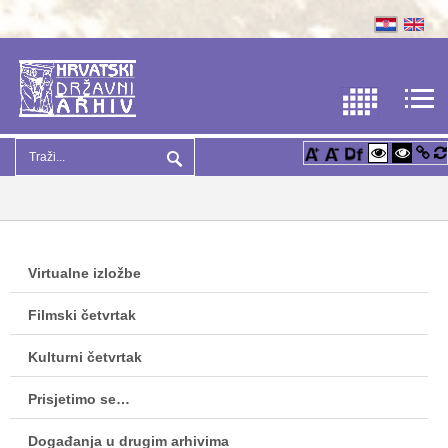
Virtualne izložbe
Filmski četvrtak
Kulturni četvrtak
Prisjetimo se…
Događanja u drugim arhivima