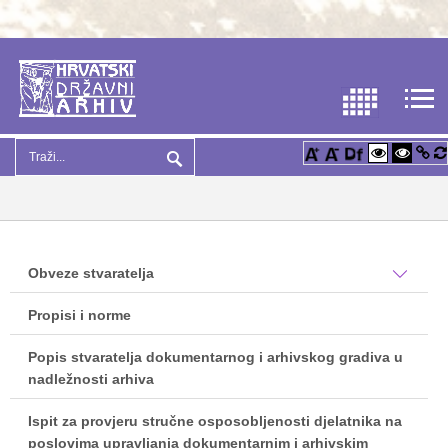
Obveze stvaratelja
Propisi i norme
Popis stvaratelja dokumentarnog i arhivskog gradiva u
nadležnosti arhiva
Ispit za provjeru stručne osposobljenosti djelatnika na
poslovima upravljanja dokumentarnim i arhivskim