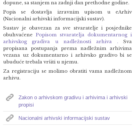
dopune, sa stanjem na zadnji dan prethodne godine.
Popis se dostavlja izravnim upisom u eArhiv
(Nacionalni arhivski informacijski sustav).
Sustav je obavezan za sve stvaratelje i posjednike
obuhvaćene
Popisom stvaratelja dokumentarnog i
arhivskog gradiva u nadležnosti arhiva .
Sva
propisana postupanja prema nadležnim arhivima
vezana uz dokumentarno i arhivsko gradivo bi se
ubuduće trebala vršiti u njemu.
Za registraciju se molimo obratiti vama nadležnom
arhivu.
Zakon o arhivskom gradivu i arhivima i arhivski
propisi
Nacionalni arhivski informacijski sustav