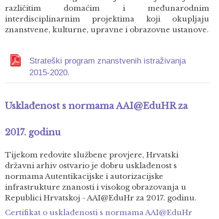
različitim domaćim i međunarodnim
interdisciplinarnim projektima koji okupljaju
znanstvene, kulturne, upravne i obrazovne ustanove.
Strateški program znanstvenih istraživanja
2015-2020.
Usklađenost s normama AAI@EduHR za
2017. godinu
Tijekom redovite službene provjere, Hrvatski
državni arhiv ostvario je dobru usklađenost s
normama Autentikacijske i autorizacijske
infrastrukture znanosti i visokog obrazovanja u
Republici Hrvatskoj - AAI@EduHr za 2017. godinu.
Certifikat o usklađenosti s normama AAI@EduHr