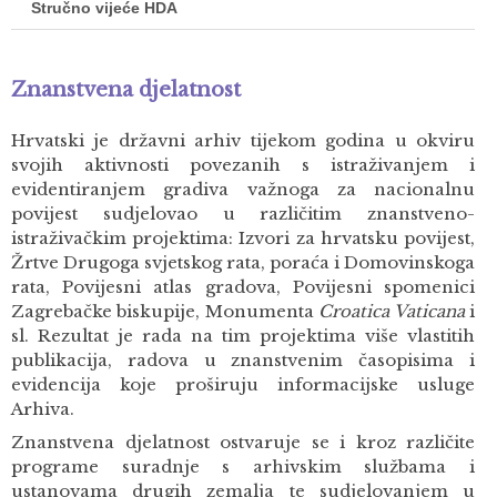
Stručno vijeće HDA
Znanstvena djelatnost
Hrvatski je državni arhiv tijekom godina u okviru
svojih aktivnosti povezanih s istraživanjem i
evidentiranjem gradiva važnoga za nacionalnu
povijest sudjelovao u različitim znanstveno-
istraživačkim projektima: Izvori za hrvatsku povijest,
Žrtve Drugoga svjetskog rata, poraća i Domovinskoga
rata, Povijesni atlas gradova, Povijesni spomenici
Zagrebačke biskupije, Monumenta
Croatica Vaticana
i
sl. Rezultat je rada na tim projektima više vlastitih
publikacija, radova u znanstvenim časopisima i
evidencija koje proširuju informacijske usluge
Arhiva.
Znanstvena djelatnost ostvaruje se i kroz različite
programe suradnje s arhivskim službama i
ustanovama drugih zemalja te sudjelovanjem u