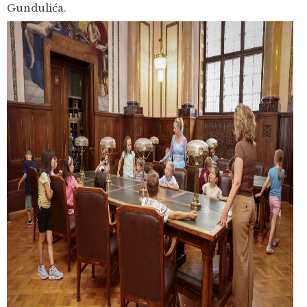
Gundulića.