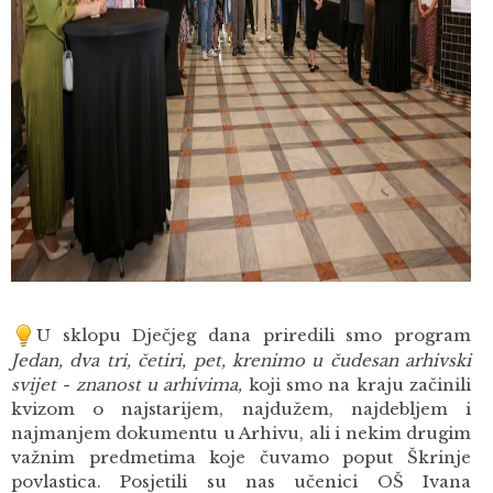
U sklopu Dječjeg dana priredili smo program
Jedan, dva tri, četiri, pet, krenimo u čudesan arhivski
svijet - znanost u arhivima,
koji smo na kraju začinili
kvizom o najstarijem, najdužem, najdebljem i
najmanjem dokumentu u Arhivu, ali i nekim drugim
važnim predmetima koje čuvamo poput Škrinje
povlastica. Posjetili su nas učenici OŠ Ivana