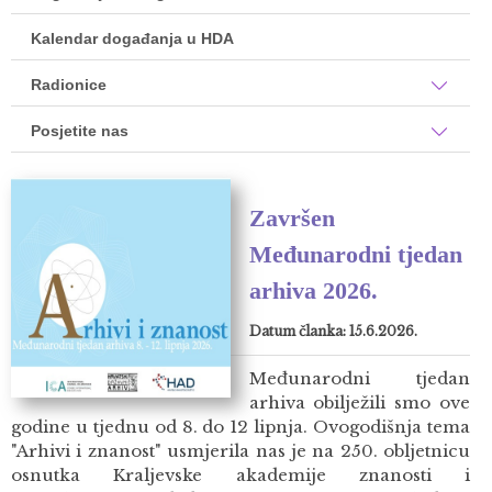
Kalendar događanja u HDA
Radionice
Posjetite nas
Završen
Međunarodni tjedan
arhiva 2026.
Datum članka: 15.6.2026.
Međunarodni tjedan
arhiva obilježili smo ove
godine u tjednu od 8. do 12 lipnja. Ovogodišnja tema
"Arhivi i znanost" usmjerila nas je na 250. obljetnicu
osnutka Kraljevske akademije znanosti i