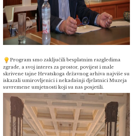
Program smo zaključili besplatnim razgledima
zgrade, a svoj interes za prostor, povijest i male
skrivene tajne Hrvatskoga državnog arhiva najviše su
iskazali umirovljenici i nekadašnji djelatnici Muzeja
suvremene umjetnosti koji su nas posjetili.