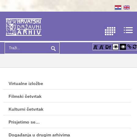
Virtualne izložbe
Filmski četvrtak
Kulturni četvrtak
Prisjetimo se…
Događanja u drugim arhivima