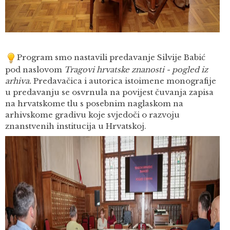
Program smo nastavili predavanje Silvije Babić
pod naslovom
Tragovi hrvatske znanosti - pogled iz
arhiva.
Predavačica i autorica istoimene monografije
u predavanju se osvrnula na povijest čuvanja zapisa
na hrvatskome tlu s posebnim naglaskom na
arhivskome gradivu koje svjedoči o razvoju
znanstvenih institucija u Hrvatskoj.