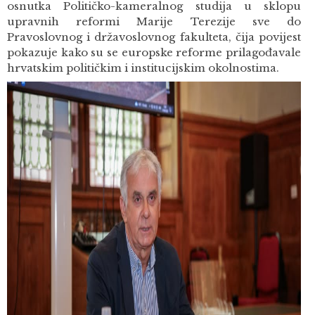
osnutka Političko-kameralnog studija u sklopu
upravnih reformi Marije Terezije sve do
Pravoslovnog i državoslovnog fakulteta, čija povijest
pokazuje kako su se europske reforme prilagođavale
hrvatskim političkim i institucijskim okolnostima.