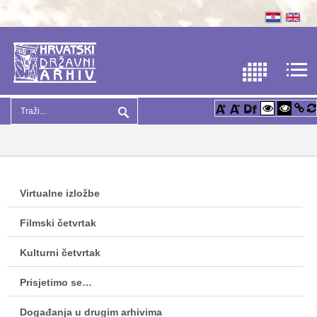
Virtualne izložbe
Filmski četvrtak
Kulturni četvrtak
Prisjetimo se…
Događanja u drugim arhivima