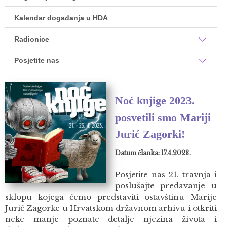
Kalendar događanja u HDA
Radionice
Posjetite nas
Noć knjige 2023.
posvetili smo Mariji
Jurić Zagorki!
Datum članka: 17.4.2023.
Posjetite nas 21. travnja i
poslušajte predavanje u
sklopu kojega ćemo predstaviti ostavštinu Marije
Jurić Zagorke u Hrvatskom državnom arhivu i otkriti
neke manje poznate detalje njezina života i