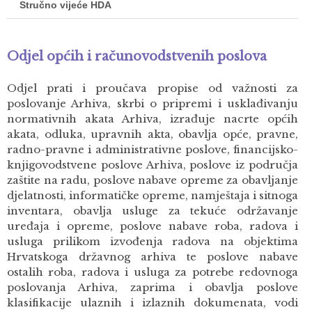
Stručno vijeće HDA
Odjel općih i računovodstvenih poslova
Odjel prati i proučava propise od važnosti za
poslovanje Arhiva, skrbi o pripremi i usklađivanju
normativnih akata Arhiva, izrađuje nacrte općih
akata, odluka, upravnih akta, obavlja opće, pravne,
radno-pravne i administrativne poslove, financijsko-
knjigovodstvene poslove Arhiva, poslove iz područja
zaštite na radu, poslove nabave opreme za obavljanje
djelatnosti, informatičke opreme, namještaja i sitnoga
inventara, obavlja usluge za tekuće održavanje
uređaja i opreme, poslove nabave roba, radova i
usluga prilikom izvođenja radova na objektima
Hrvatskoga državnog arhiva te poslove nabave
ostalih roba, radova i usluga za potrebe redovnoga
poslovanja Arhiva, zaprima i obavlja poslove
klasifikacije ulaznih i izlaznih dokumenata, vodi