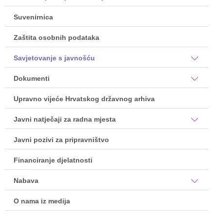
Suvenirnica
Zaštita osobnih podataka
Savjetovanje s javnošću
Dokumenti
Upravno vijeće Hrvatskog državnog arhiva
Javni natječaji za radna mjesta
Javni pozivi za pripravništvo
Financiranje djelatnosti
Nabava
O nama iz medija