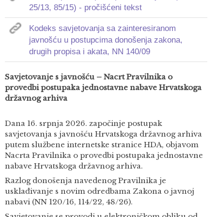
25/13, 85/15) - pročišćeni tekst
Kodeks savjetovanja sa zainteresiranom
javnošću u postupcima donošenja zakona,
drugih propisa i akata, NN 140/09
Savjetovanje s javnošću – Nacrt Pravilnika o
provedbi postupaka jednostavne nabave Hrvatskoga
državnog arhiva
Dana 16. srpnja 2026. započinje postupak
savjetovanja s javnošću Hrvatskoga državnog arhiva
putem službene internetske stranice HDA, objavom
Nacrta Pravilnika o provedbi postupaka jednostavne
nabave Hrvatskoga državnog arhiva.
Razlog donošenja navedenog Pravilnika je
usklađivanje s novim odredbama Zakona o javnoj
nabavi (NN 120/16, 114/22, 48/26).
Savjetovanje se provodi u elektroničkom obliku od