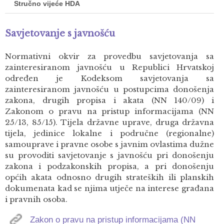
Stručno vijeće HDA
Savjetovanje s javnošću
Normativni okvir za provedbu savjetovanja sa
zainteresiranom javnošću u Republici Hrvatskoj
određen je Kodeksom savjetovanja sa
zainteresiranom javnošću u postupcima donošenja
zakona, drugih propisa i akata (NN 140/09) i
Zakonom o pravu na pristup informacijama (NN
25/13, 85/15). Tijela državne uprave, druga državna
tijela, jedinice lokalne i područne (regionalne)
samouprave i pravne osobe s javnim ovlastima dužne
su provoditi savjetovanje s javnošću pri donošenju
zakona i podzakonskih propisa, a pri donošenju
općih akata odnosno drugih strateških ili planskih
dokumenata kad se njima utječe na interese građana
i pravnih osoba.
Zakon o pravu na pristup informacijama (NN