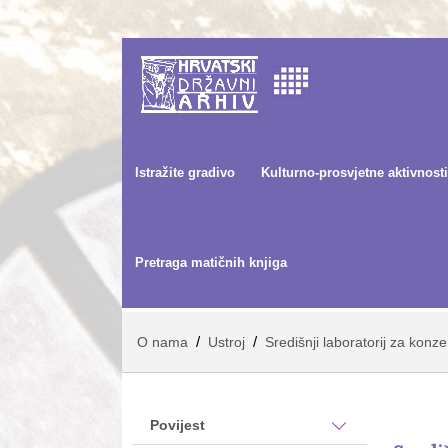
Istražite gradivo
Kulturno-prosvjetne aktivnosti
Pretraga matičnih knjiga
/
/
O nama
Ustroj
Središnji laboratorij za konze
Povijest