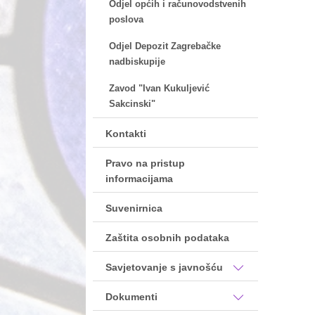
Odjel općih i računovodstvenih
poslova
Odjel Depozit Zagrebačke
nadbiskupije
Zavod "Ivan Kukuljević
Sakcinski"
Kontakti
Pravo na pristup
informacijama
Suvenirnica
Zaštita osobnih podataka
Savjetovanje s javnošću
Dokumenti