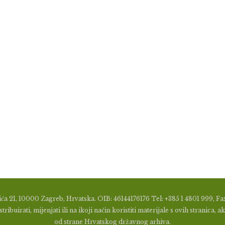
ća 21, 10000 Zagreb, Hrvatska. OIB: 46144176176 Tel: +385 1 4801 999, Fax
tribuirati, mijenjati ili na ikoji način koristiti materijale s ovih stranic
od strane Hrvatskog državnog arhiva.