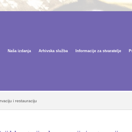
Naša izdanja
Arhivska služba
Informacije za stvaratelje
P
rvaciju i restauraciju