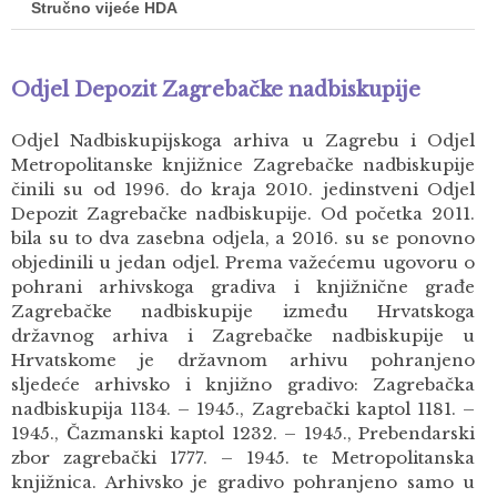
Stručno vijeće HDA
Odjel Depozit Zagrebačke nadbiskupije
Odjel Nadbiskupijskoga arhiva u Zagrebu i Odjel
Metropolitanske knjižnice Zagrebačke nadbiskupije
činili su od 1996. do kraja 2010. jedinstveni Odjel
Depozit Zagrebačke nadbiskupije. Od početka 2011.
bila su to dva zasebna odjela, a 2016. su se ponovno
objedinili u jedan odjel. Prema važećemu ugovoru o
pohrani arhivskoga gradiva i knjižnične građe
Zagrebačke nadbiskupije između Hrvatskoga
državnog arhiva i Zagrebačke nadbiskupije u
Hrvatskome je državnom arhivu pohranjeno
sljedeće arhivsko i knjižno gradivo: Zagrebačka
nadbiskupija 1134. – 1945., Zagrebački kaptol 1181. –
1945., Čazmanski kaptol 1232. – 1945., Prebendarski
zbor zagrebački 1777. – 1945. te Metropolitanska
knjižnica. Arhivsko je gradivo pohranjeno samo u