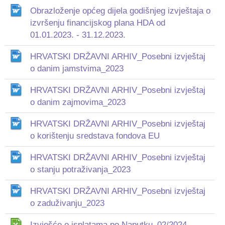
Obrazloženje općeg dijela godišnjeg izvještaja o
izvršenju financijskog plana HDA od
01.01.2023. - 31.12.2023.
HRVATSKI DRŽAVNI ARHIV_Posebni izvještaj
o danim jamstvima_2023
HRVATSKI DRŽAVNI ARHIV_Posebni izvještaj
o danim zajmovima_2023
HRVATSKI DRŽAVNI ARHIV_Posebni izvještaj
o korištenju sredstava fondova EU
HRVATSKI DRŽAVNI ARHIV_Posebni izvještaj
o stanju potraživanja_2023
HRVATSKI DRŽAVNI ARHIV_Posebni izvještaj
o zaduživanju_2023
Izvješće o isplatama po Naputku_02/2024.