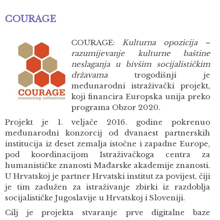
COURAGE
COURAGE:
Kulturna opozicija –
razumijevanje kulturne baštine
neslaganja u bivšim socijalističkim
državama
trogodišnji je
međunarodni istraživački projekt,
koji financira Europska unija preko
programa Obzor 2020.
Projekt je 1. veljače 2016. godine pokrenuo
međunarodni konzorcij od dvanaest partnerskih
institucija iz deset zemalja istočne i zapadne Europe,
pod koordinacijom Istraživačkoga centra za
humanističke znanosti Mađarske akademije znanosti.
U Hrvatskoj je partner Hrvatski institut za povijest, čiji
je tim zadužen za istraživanje zbirki iz razdoblja
socijalističke Jugoslavije u Hrvatskoj i Sloveniji.
Cilj je projekta stvaranje prve digitalne baze