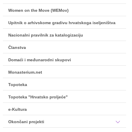
Women on the Move (WEMov)
Upitnik o arhivskome gradivu hrvatskoga iseljeništva
Nacionalni pravilnik za katalogizaciju
Članstva
Domaći i međunarodni skupovi
Monasterium.net
Topoteka
Topoteka "Hrvatsko proljeće"
e-Kultura
Okončani projekti