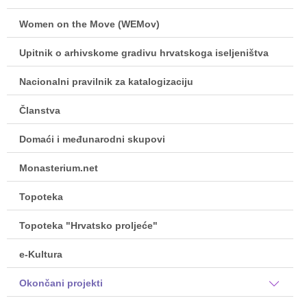
Women on the Move (WEMov)
Upitnik o arhivskome gradivu hrvatskoga iseljeništva
Nacionalni pravilnik za katalogizaciju
Članstva
Domaći i međunarodni skupovi
Monasterium.net
Topoteka
Topoteka "Hrvatsko proljeće"
e-Kultura
Okončani projekti