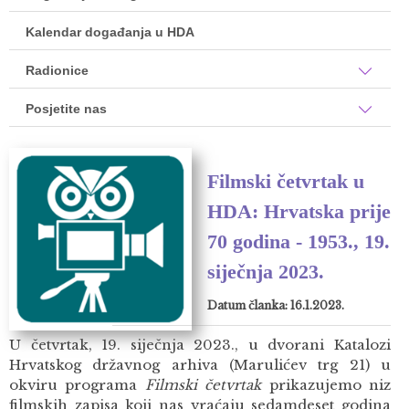
Kalendar događanja u HDA
Radionice
Posjetite nas
Filmski četvrtak u
HDA: Hrvatska prije
70 godina - 1953., 19.
siječnja 2023.
Datum članka: 16.1.2023.
U četvrtak, 19. siječnja 2023., u dvorani Katalozi
Hrvatskog državnog arhiva (Marulićev trg 21) u
okviru programa
Filmski četvrtak
prikazujemo niz
filmskih zapisa koji nas vraćaju sedamdeset godina