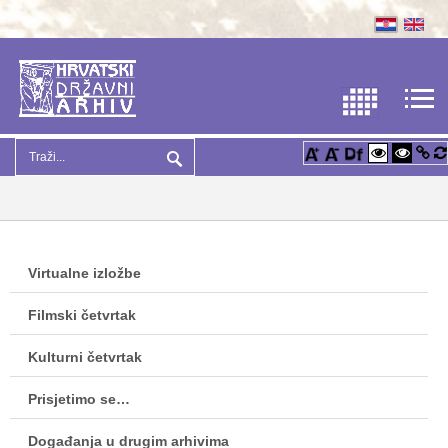
Virtualne izložbe
Filmski četvrtak
Kulturni četvrtak
Prisjetimo se…
Događanja u drugim arhivima